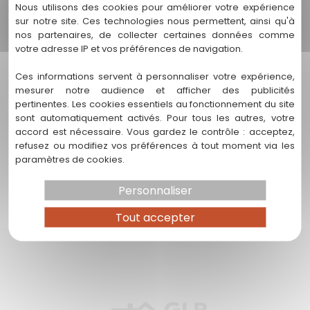
Nous utilisons des cookies pour améliorer votre expérience
Nous sommes impatients de collaborer avec vous pour
sur notre site. Ces technologies nous permettent, ainsi qu'à
embellir et protéger votre habitat !
nos partenaires, de collecter certaines données comme
votre adresse IP et vos préférences de navigation.
Ces informations servent à personnaliser votre expérience,
mesurer notre audience et afficher des publicités
Nos autres prestations autour
pertinentes. Les cookies essentiels au fonctionnement du site
de entablement lormont
sont automatiquement activés. Pour tous les autres, votre
accord est nécessaire. Vous gardez le contrôle : acceptez,
refusez ou modifiez vos préférences à tout moment via les
paramètres de cookies.
Personnaliser
Tout accepter