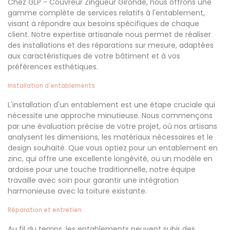
Chez GLP - Couvreur Zingueur Gironde, nous offrons une
gamme complète de services relatifs à l'entablement,
visant à répondre aux besoins spécifiques de chaque
client. Notre expertise artisanale nous permet de réaliser
des installations et des réparations sur mesure, adaptées
aux caractéristiques de votre bâtiment et à vos
préférences esthétiques.
Installation d'entablements
L'installation d'un entablement est une étape cruciale qui
nécessite une approche minutieuse. Nous commençons
par une évaluation précise de votre projet, où nos artisans
analysent les dimensions, les matériaux nécessaires et le
design souhaité. Que vous optiez pour un entablement en
zinc, qui offre une excellente longévité, ou un modèle en
ardoise pour une touche traditionnelle, notre équipe
travaille avec soin pour garantir une intégration
harmonieuse avec la toiture existante.
Réparation et entretien
Au fil du temps, les entablements peuvent subir des