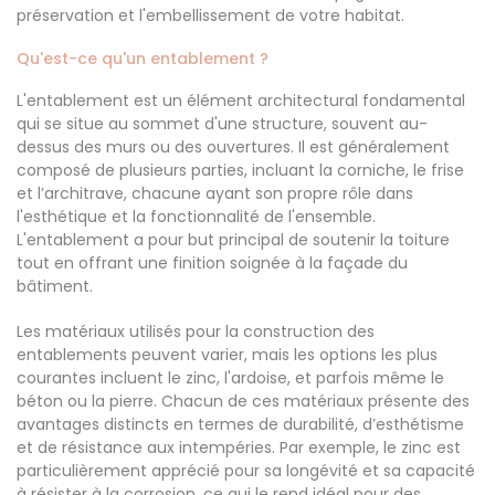
préservation et l'embellissement de votre habitat.
Qu'est-ce qu'un entablement ?
L'entablement est un élément architectural fondamental
qui se situe au sommet d'une structure, souvent au-
dessus des murs ou des ouvertures. Il est généralement
composé de plusieurs parties, incluant la corniche, le frise
et l’architrave, chacune ayant son propre rôle dans
l'esthétique et la fonctionnalité de l'ensemble.
L'entablement a pour but principal de soutenir la toiture
tout en offrant une finition soignée à la façade du
bâtiment.
Les matériaux utilisés pour la construction des
entablements peuvent varier, mais les options les plus
courantes incluent le zinc, l'ardoise, et parfois même le
béton ou la pierre. Chacun de ces matériaux présente des
avantages distincts en termes de durabilité, d’esthétisme
et de résistance aux intempéries. Par exemple, le zinc est
particulièrement apprécié pour sa longévité et sa capacité
à résister à la corrosion, ce qui le rend idéal pour des