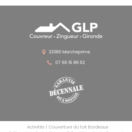
33380 Marcheprime
07 66 16 89 62
Activités
Couverture du toit Bordeaux